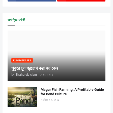
জনপ্রিয় পোস্ট
FISH DISEASES
পুকুরে চুন প্রয়োগ করা হয় কেন
by
Shaharuk Islam
-
মে ৩১, ২০২২
Magur Fish Farming: A Profitable Guide
for Pond Culture
অক্টোবর ০৭, ২০২৫