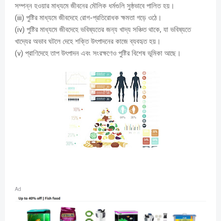
সম্পন্ন হওয়ার মাধ্যমে জীবনের মৌলিক ধর্মগুলি সুষ্ঠভাবে পালিত হয়।
(iii) পুষ্টির মাধ্যমে জীবদেহে রোগ-প্রতিরোধক ক্ষমতা গড়ে ওঠে।
(iv) পুষ্টির মাধ্যমে জীবদেহে ভবিষ্যতের জন্য খাদ্য সঞ্চিত থাকে, যা ভবিষ্যতে
খাদ্যের অভাব ঘটলে দেহে শক্তি উৎপাদনের কাজে ব্যবহৃত হয়।
(v) প্রাণিদেহে তাপ উৎপাদন এবং সংরক্ষণেও পুষ্টির বিশেষ ভূমিকা আছে।
Ad