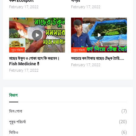
করুন Ecosport
সাশ্রয়
February 17, 2022
February 17, 2022
পুকুর পরিচর্যা
পুকুর পরিচর্যা
মাছের উকুন ও পোকা হলে কি করবেন।
সবচেয়ে কম টাকায় মাছের টেঙ্ক তৈরি....
Fish Medicine💊
February 17, 2022
February 17, 2022
বিভাগ
ডিম পোনা
(7)
পুকুর পরিচর্যা
(20)
ভিডিও
(6)