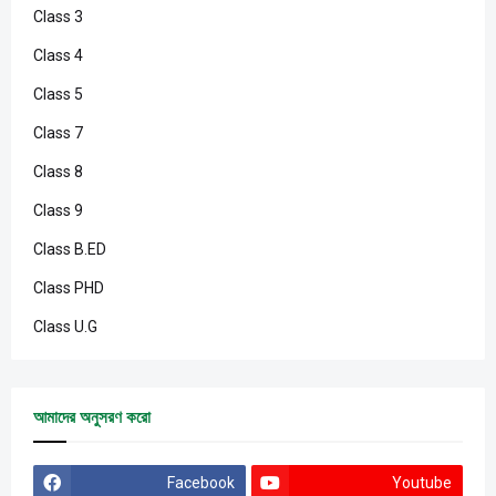
Class 3
Class 4
Class 5
Class 7
Class 8
Class 9
Class B.ED
Class PHD
Class U.G
আমাদের অনুসরণ করো
Facebook
Youtube