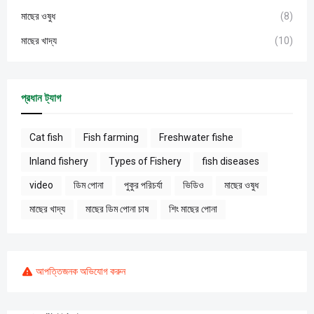
মাছের ওষুধ
(8)
মাছের খাদ্য
(10)
প্রধান ট্যাগ
Cat fish
Fish farming
Freshwater fishe
Inland fishery
Types of Fishery
fish diseases
video
ডিম পোনা
পুকুর পরিচর্যা
ভিডিও
মাছের ওষুধ
মাছের খাদ্য
মাছের ডিম পোনা চাষ
শিং মাছের পোনা
আপত্তিজনক অভিযোগ করুন