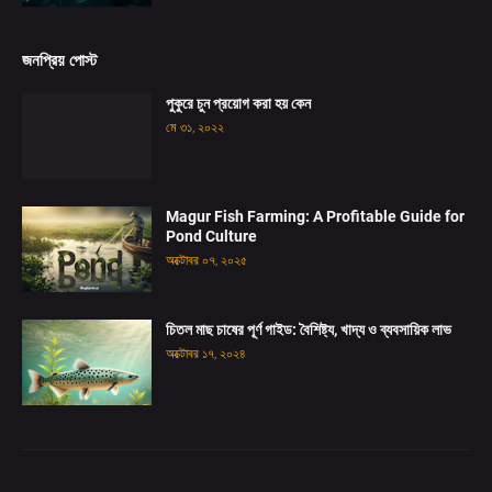
জনপ্রিয় পোস্ট
পুকুরে চুন প্রয়োগ করা হয় কেন
মে ৩১, ২০২২
Magur Fish Farming: A Profitable Guide for
Pond Culture
অক্টোবর ০৭, ২০২৫
চিতল মাছ চাষের পূর্ণ গাইড: বৈশিষ্ট্য, খাদ্য ও ব্যবসায়িক লাভ
অক্টোবর ১৭, ২০২৪