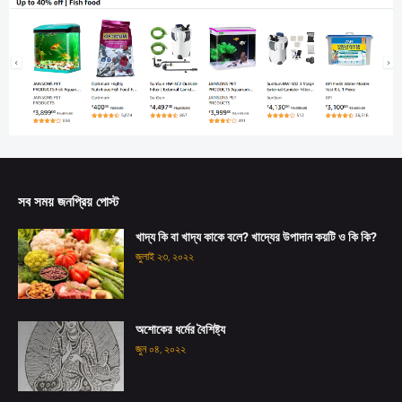
সব সময় জনপ্রিয় পোস্ট
খাদ্য কি বা খাদ্য কাকে বলে? খাদ্যের উপাদান কয়টি ও কি কি?
জুলাই ২৩, ২০২২
অশোকের ধর্মের বৈশিষ্ট্য
জুন ০৪, ২০২২