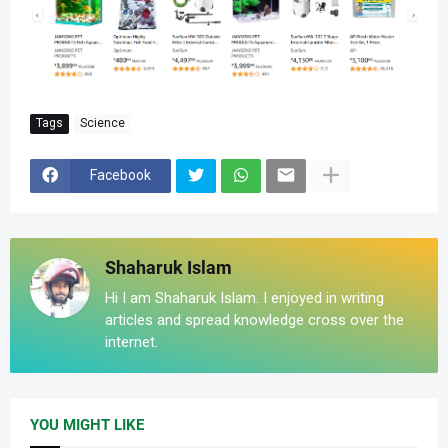
Tags
Science
Facebook
Shaharuk Islam
Hi I am Shaharuk Islam. I enjoyed in writing
articles and spread knowledge cross over the
internet.
YOU MIGHT LIKE