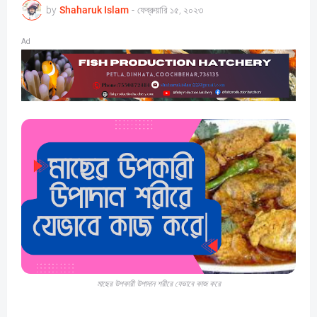
by
Shaharuk Islam
-
ফেব্রুয়ারি ১৫, ২০২৩
Ad
মাছের উপকারী উপাদান শরীরে যেভাবে কাজ করে