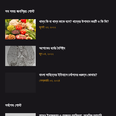
সব সময় জনপ্রিয় পোস্ট
খাদ্য কি বা খাদ্য কাকে বলে? খাদ্যের উপাদান কয়টি ও কি কি?
জুলাই ২৩, ২০২২
অশোকের ধর্মের বৈশিষ্ট্য
জুন ০৪, ২০২২
বাংলা সাহিত্যের ইতিহাসে চর্যাপদের গুরুত্ব কোথায়?
ফেব্রুয়ারি ০৩, ২০২৪
সর্বশেষ পোস্ট
মাছের ইনজেকশন ও প্রজনন প্রক্রিয়া: আধুনিক হ্যাচারি