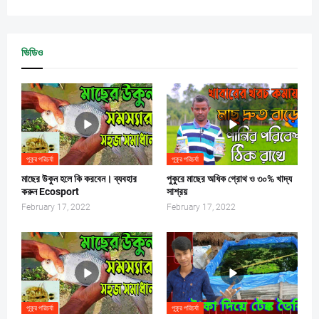
ভিডিও
পুকুর পরিচর্যা
পুকুর পরিচর্যা
মাছের উকুন হলে কি করবেন। ব্যবহার
পুকুরে মাছের অধিক গ্রোথ ও ৩০% খাদ্য
করুন Ecosport
সাশ্রয়
February 17, 2022
February 17, 2022
পুকুর পরিচর্যা
পুকুর পরিচর্যা