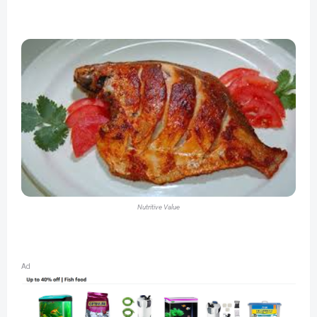
Nutritive Value
Ad