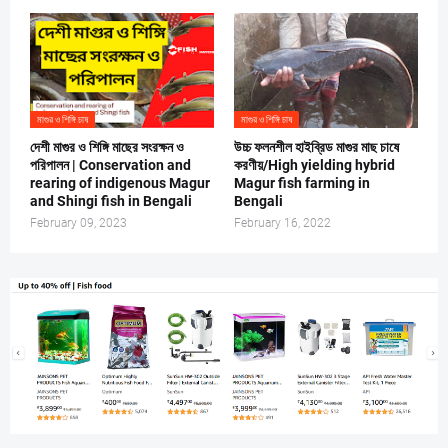
মাগুর ও শিঙ্গি চাষ
মাগুর ও শিঙ্গি চাষ
দেশী মাগুর ও শিঙ্গি মাছের সংরক্ষন ও
উচ্চ ফলনশীল হাইব্রিড মাগুর মাছ চাষে
পরিপালন | Conservation and
করণীয়/High yielding hybrid
rearing of indigenous Magur
Magur fish farming in
and Shingi fish in Bengali
Bengali
February 09, 2023
February 16, 2022