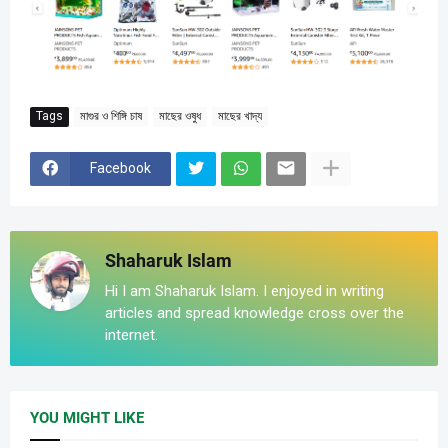
Tags
মাগুর ও শিঙ্গি চাষ
মাছের ওষুধ
মাছের খাদ্য
Facebook
Shaharuk Islam
Hi I am Shaharuk Islam. I enjoyed in writing
articles and spread knowledge cross over the
internet.
YOU MIGHT LIKE