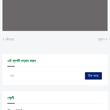
নবীনতর
পূর্বতন
এই ব্লগটি সন্ধান করুন
শ্রেণী