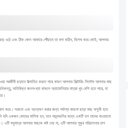
েড়ে ওঠে এবং ঠিক কোন আকারে পৌঁছাবে তা বলা কঠিন, বিশেষ করে কোই, আপনার
়া পরজীবী ছড়াতে উত্সাহিত করতে পারে কারণ আপনার ফিল্টারিং সিস্টেম আপনার মাছ
ধিকন্তু, অতিরিক্ত জনসংখ্যা থাকলে অ্যামোনিয়ার মাত্রা খুব বেশি হতে পারে, যা
ারে।
্রাস করে।
সরানো এবং অন্বেষণ করার জন্য পর্যাপ্ত জায়গা ছাড়া মাছ অসুখী হতে
 যদি একজন কোয়ের মালিক হন, তবে আনন্দগুলির মধ্যে একটি হল তাদের খাওয়ানো
বে।
এটি শুধুমাত্র আপনার মাছকে কষ্ট দেয় না, এটি আপনার পুকুর পরিচালনার চাপ