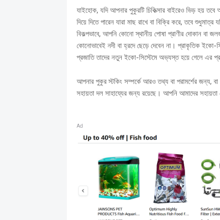
যাইহোক, যদি আপনার পুকুরটি চিকিত্সার বাইরেও ভিড় হয় ত
দিয়ে দিতে পারেন যারা মাছ রাখে বা বিক্রি করে, তবে শুধুমাত
বিকল্পভাবে, আপনি কোনো স্থানীয় পোষা প্রাণীর দোকান বা জলজ ক
কোনোভাবেই নদী বা হ্রদে ছেড়ে দেবেন না।
প্রাকৃতিক ইকো-সি
প্রজাতি তাদের নতুন ইকো-সিস্টেমে অভ্যস্ত হয়ে গেলে এর প্
আপনার পুকুর স্টকিং সম্পর্কে আরও তথ্য বা পরামর্শের জন্য,
সহায়তা দল সাহায্যের জন্য রয়েছে।
আপনি আমাদের সহায়তা ক
Ad