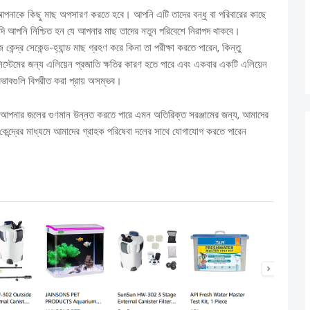
বে আপনাকে কিছু মাছ অপসারণ করতে হবে।
আপনি এটি তাদের বন্ধু বা পরিবারের কাছে
্র যদি আপনি নিশ্চিত হন যে আপনার মাছ তাদের নতুন পরিবেশে নিরাপদ থাকবে।
েন্দ্র সেকেন্ড-হ্যান্ড মাছ গ্রহণ করে কিনা তা পরীক্ষা করতে পারেন, কিন্তু
স্টেমের জন্য এলিয়েন প্রজাতি ক্ষতির কারণ হতে পারে এবং একবার একটি এলিয়েন
রভাবগুলি বিপরীত করা প্রায় অসম্ভব।
 বা আপনার জলের গুণমান উন্নত করতে পারে এমন অতিরিক্ত সরঞ্জামের জন্য, আমাদের
েন্দ্রের মাধ্যমে আমাদের গ্রাহক পরিষেবা দলের সাথে যোগাযোগ করতে পারেন