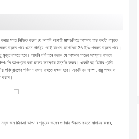
া করার সময় নিশ্চিত করুন যে আপনি আগামী মাসগুলিতে আপনার মাছ কতটা বাড়তে
্ত বাড়তে পারে এমন গার্হস্থ্য কোই রাখেন, জাপানিরা 26 ইঞ্চি পর্যন্ত বাড়তে পারে।
ু মুক্ত রাখতে হবে।
আপনি যদি মনে করেন যে আপনার মাছের সংখ্যার কারণে
ং পাম্পগুলি আপগ্রেড করা জলের অবস্থার উন্নতি করবে।
একটি বড় ফিল্টার
প্রতি
ীয় পরিস্রাবণের পরিমাণ বজায় রাখতে সক্ষম হবে।
একটি বড় পাম্প
, বায়ু পাথর বা
োধ করবে।
সবুজ জল চিকিত্সা
আপনার পুকুরের জলের গুণমান উন্নত করতে সাহায্য করবে,
।