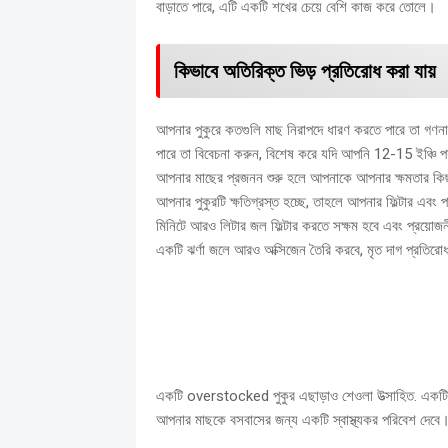
বাড়াতে পারে, এটি একটি শখের চেয়ে বেশি কাজ করে তোলে।
কিভাবে অতিরিক্ত ভিড় প্রতিরোধ করা যায়
আপনার পুকুরে কতগুলি মাছ নিরাপদে ধারণ করতে পারে তা গণন
পারে তা বিবেচনা করুন, বিশেষ করে যদি আপনি 12-15 ইঞ্চি পর্যন
আপনার মাছের প্রজনন শুরু হলে আপনাকে আপনার ক্ষমতার কিছ
আপনার পুকুরটি ক্ষতিগ্রস্ত হচ্ছে, তাহলে আপনার ফিল্টার এব
মিনিটে আরও লিটার জল ফিল্টার করতে সক্ষম হবে এবং প্রয়োজন
একটি
ঝর্ণা
জলে আরও অক্সিজেন তৈরি করবে, মৃত দাগ প্রতির
একটি overstocked পুকুর এছাড়াও শেওলা উত্সাহিত.
একটি 
আপনার মাছকে বসবাসের জন্য একটি স্বাস্থ্যকর পরিবেশ দেবে