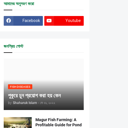
আমাদের অনুসরণ করো
Facebook
Youtube
জনপ্রিয় পোস্ট
FISH DISEASES
পুকুরে চুন প্রয়োগ করা হয় কেন
by
Shaharuk Islam
-
মে ৩১, ২০২২
Magur Fish Farming: A
Profitable Guide for Pond