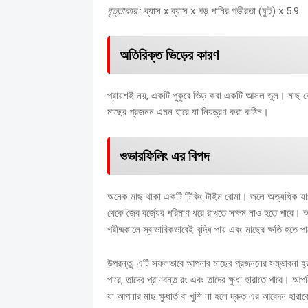
বৃত্তাকার
: ব্যাস x ব্যাস x গড় পানির গভীরতা (ফুট) x 5.9
অতিরিক্ত ভিড়ের কারণ
প্রায়শই নয়, একটি পুকুরে ভিড় করা একটি আসল ভুল।
মাছ ব
মাছের প্রজনন এমন হারে যা নিয়ন্ত্রণ করা কঠিন।
ওভারফিলিং এর বিপদ
অনেক মাছ থাকা একটি টিকিং টাইম বোমা।
জলে অত্যধিক যাওয
থেকে জৈব বর্জ্যের পরিমাণ ধরে রাখতে সক্ষম নাও হতে পারে।
অ
গ্রীষ্মকালে স্বাভাবিকভাবেই বৃদ্ধি পায় এবং মাছের ক্ষতি হতে প
উপরন্তু, এটি সফলভাবে আপনার মাছের প্রজননের সম্ভাবনা হ
পারে, তাদের প্রাণবন্ত রং এবং তাদের ক্ষুধা হারাতে পারে।
আপনি
যা আপনার মাছ ক্ষুধার্ত বা খুশি না হলে দ্রুত এর আবেদন হারা