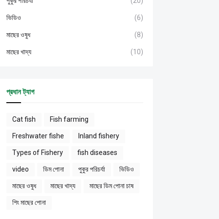
পুকুর পরিচর্যা
(20)
ভিডিও
(6)
মাছের ওষুধ
(8)
মাছের খাদ্য
(10)
প্রধান ট্যাগ
Cat fish
Fish farming
Freshwater fishe
Inland fishery
Types of Fishery
fish diseases
video
ডিম পোনা
পুকুর পরিচর্যা
ভিডিও
মাছের ওষুধ
মাছের খাদ্য
মাছের ডিম পোনা চাষ
শিং মাছের পোনা