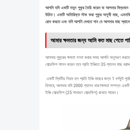
আপনি যদি একটি নতুন পুকুর তৈরি করেন বা আপনার বিদ্যমান 
উচিত।
একটি অতিরিক্ত স্টক করা পুকুর অসুখী মাছ, এমনকি 
রোধ করতে এবং যদি আপনি দেখতে পান যে আপনার মাছ স্থানের 
আমার ক্ষমতার জন্য আমি কত মাছ পেতে পা
আপনার পুকুরের ক্ষমতা গণনা করার সময় আপনি অনুসরণ করতে
গোল্ডফিশ পালন করেন তবে প্রতি ইঞ্চিতে 35 গ্যালন মাছ বরাদ্
একটি দ্বিতীয় নিয়ম হল প্রতি ইঞ্চি মাছের জন্য 1 বর্গফুট পৃষ
হিসাবে, আপনার যদি 2000 গ্যালন ধারণক্ষমতা সম্পন্ন একটি
ইঞ্চি গোল্ডফিশ (25 সাধারণ গোল্ডফিশ) রাখতে পারেন।