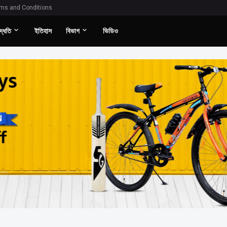
ms and Conditions
দ্ধতি
ইতিহাস
বিভাগ
ভিডিও