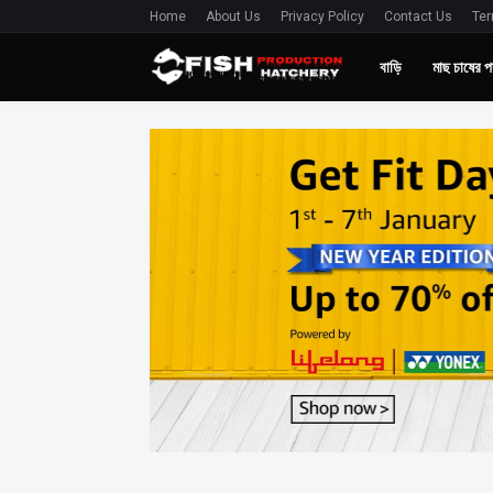
Home
About Us
Privacy Policy
Contact Us
Ter
বাড়ি
মাছ চাষের প