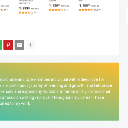
passionate and Open-minded individual with a deep love for
 life is a continuous journey of learning and growth, and I embrace
avenues and expand my horizons. In terms of my professional
h a focus on writing improve. Throughout my career, I have
icated to my work.