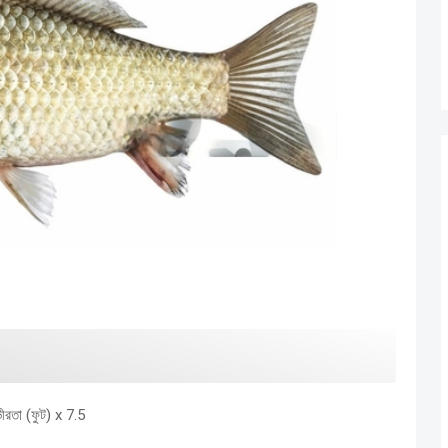
গভীরতা (ফুট) x 7.5