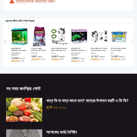
আপত্তিজনক অভিযোগ করুন
সব সময় জনপ্রিয় পোস্ট
খাদ্য কি বা খাদ্য কাকে বলে? খাদ্যের উপাদান কয়টি ও কি কি?
জুলাই ২৩, ২০২২
অশোকের ধর্মের বৈশিষ্ট্য