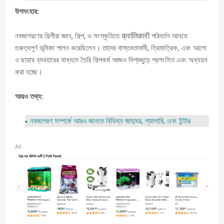
উপসংহার:
নবজাগরণের শিল্পীরা জ্ঞান,
শিল্প,
ও সংস্কৃতিতে क्रांतिकारी পরিবর্তন আনতে
গুরুত্বপূর্ণ ভূমিকা পালন করেছিলেন। তাদের বাস্তবতাবাদী,
ত্রিমাত্রিক,
এবং আলো
ও ছায়ার ব্যবহারের মাধ্যমে তৈরি শিল্পকর্ম আজও বিশ্বজুড়ে প্রশংসিত এবং অধ্যয়ন
করা হচ্ছে।
আরও তথ্য:
নবজাগরণ সম্পর্কে আরও জানতে বিভিন্ন জাদুঘর,
গ্যালারি,
এবং ইন্টার
Ad