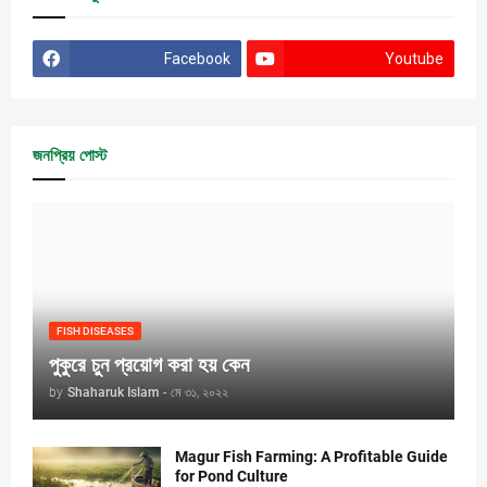
Facebook
Youtube
জনপ্রিয় পোস্ট
FISH DISEASES
পুকুরে চুন প্রয়োগ করা হয় কেন
by
Shaharuk Islam
-
মে ৩১, ২০২২
Magur Fish Farming: A Profitable Guide
for Pond Culture