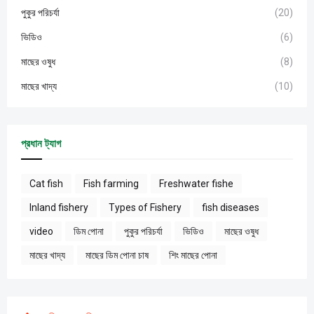
পুকুর পরিচর্যা
(20)
ভিডিও
(6)
মাছের ওষুধ
(8)
মাছের খাদ্য
(10)
প্রধান ট্যাগ
Cat fish
Fish farming
Freshwater fishe
Inland fishery
Types of Fishery
fish diseases
video
ডিম পোনা
পুকুর পরিচর্যা
ভিডিও
মাছের ওষুধ
মাছের খাদ্য
মাছের ডিম পোনা চাষ
শিং মাছের পোনা