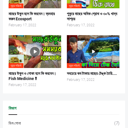
পুকুর পরিচর্যা
পুকুর পরিচর্যা
মাছের উকুন হলে কি করবেন। ব্যবহার
পুকুরে মাছের অধিক গ্রোথ ও ৩০% খাদ্য
করুন Ecosport
সাশ্রয়
February 17, 2022
February 17, 2022
পুকুর পরিচর্যা
পুকুর পরিচর্যা
মাছের উকুন ও পোকা হলে কি করবেন।
সবচেয়ে কম টাকায় মাছের টেঙ্ক তৈরি....
Fish Medicine💊
February 17, 2022
February 17, 2022
বিভাগ
ডিম পোনা
(7)