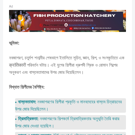
Ad
ভূমিকা:
নবজাগরণ,
চতুর্দশ শতাব্দীর শেষভাগে ইতালিতে সূচিত,
জ্ঞান,
শিল্প,
ও সংস্কৃতিতে এক
क्रांतिकारी পরিবর্তন ঘটায়। এই যুগের শিল্পীরা ধ্রুপদী গ্রিক ও রোমান শিল্পের
অনুকরণ এবং বাস্তবতাবাদের উপর জোর দিয়েছিলেন।
বিখ্যাত শিল্পীদের বৈশিষ্ট্য:
বাস্তবতাবাদ:
নবজাগরণের শিল্পীরা প্রকৃতি ও মানবদেহের বাস্তব চিত্রায়নের
উপর জোর দিয়েছিলেন।
ত্রিমাত্রিকতা:
নবজাগরণের শিল্পকর্মে ত্রিমাত্রিকতার অনুভূতি তৈরি করার
উপর জোর দেওয়া হয়েছিল।