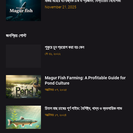
মাগুর মাছের বাণিজ্যিক চাষ ও প্রজনন: বিস্তারিত নির্দেশিকা
November 21, 2025
জনপ্রিয় পোস্ট
পুকুরে চুন প্রয়োগ করা হয় কেন
মে ৩১, ২০২২
Magur Fish Farming: A Profitable Guide for
Pond Culture
অক্টোবর ০৭, ২০২৫
চিতল মাছ চাষের পূর্ণ গাইড: বৈশিষ্ট্য, খাদ্য ও ব্যবসায়িক লাভ
অক্টোবর ১৭, ২০২৪